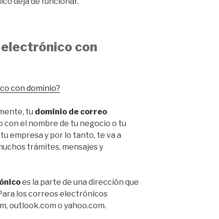
co deja de funcionar.
 electrónico con
mente, tu
dominio de correo
o con el nombre de tu negocio o tu
tu empresa y por lo tanto, te va a
uchos trámites, mensajes y
ónico
es la parte de una dirección que
Para los correos electrónicos
om, outlook.com o yahoo.com.