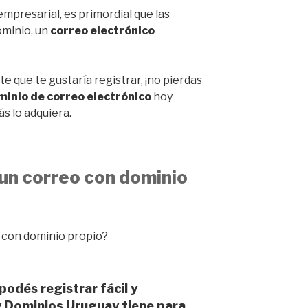
mpresarial, es primordial que las
minio, un
correo electrónico
e que te gustaría registrar, ¡no pierdas
minio de correo electrónico
hoy
s lo adquiera.
un correo con dominio
podés registrar fácil y
y Dominios Uruguay
tiene para