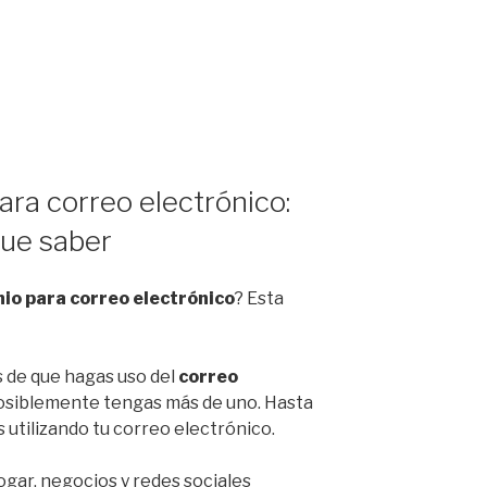
ra correo electrónico:
que saber
io para correo electrónico
? Esta
 de que hagas uso del
correo
posiblemente tengas más de uno. Hasta
 utilizando tu correo electrónico.
ogar, negocios y redes sociales