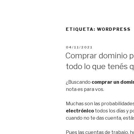
ETIQUETA:
WORDPRESS
04/11/2021
Comprar dominio pa
todo lo que tenés 
¿Buscando
comprar un domin
nota es para vos.
Muchas son las probabilidades
electrónico
todos los días y 
cuando no te das cuenta, estás
Pues las cuentas de trabajo, h