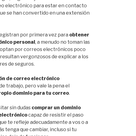
eo electrónico para estar en contacto
que se han convertido en una extensión
egistran por primera vez para
obtener
ónico personal
, a menudo no toman las
 optan por correos electrónicos poco
 resultan vergonzosos de explicar a los
res de seguros.
ón de correo electrónico
de trabajo, pero vale la pena el
ropio dominio para tu correo
.
itar sin dudas
comprar un dominio
 electrónico
capaz de resistir el paso
que te refleje adecuadamente a vos o a
s tenga que cambiar, incluso si tu