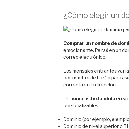
¿Cómo elegir un do
Comprar un nombre de domi
emocionante. Pensá en un dom
correo electrónico.
Los mensajes entrantes van a 
por nombre de buzón para ase
correcta en la dirección.
Un
nombre de dominio
en sí 
personalizables:
Dominio (por ejemplo, ejempl
Dominio de nivel superior o T