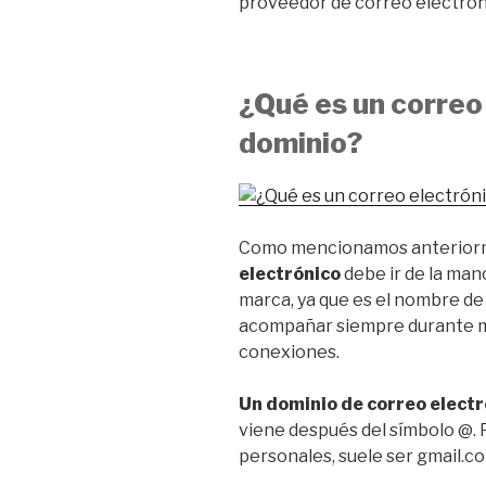
proveedor de correo electróni
¿Qué es un correo
dominio?
Como mencionamos anterior
electrónico
debe ir de la man
marca, ya que es el nombre de 
acompañar siempre durante m
conexiones.
Un dominio de correo electr
viene después del símbolo @. 
personales, suele ser gmail.c