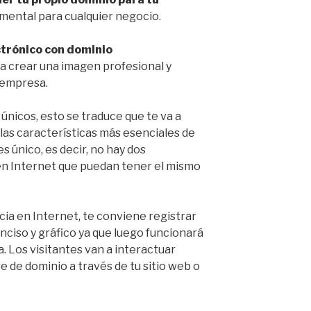
mental para cualquier negocio.
ctrónico con dominio
 a crear una imagen profesional y
u empresa.
únicos, esto se traduce que te va a
las características más esenciales de
 único, es decir, no hay dos
en Internet que puedan tener el mismo
ia en Internet, te conviene registrar
ciso y gráfico ya que luego funcionará
. Los visitantes van a interactuar
 de dominio a través de tu sitio web o