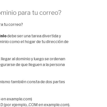
minio para tu correo?
nio
debe ser una tarea divertida y
inio como el hogar de tu dirección de
llegar al dominio y luego se ordenan
gurarse de que lleguen a la persona
mismo también consta de dos partes
o en example.com)
LD (por ejemplo, .COM en example.com).