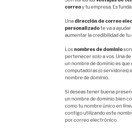
correo
y tu empresa. Es funda
Una
dirección de correo ele
personalizado
te va a ayudar
aumentar la credibilidad de t
Los
nombres de dominio
son 
pertenecer solo a vos. Una de 
un nombre de dominio es que es
computadoras (o servidores) 
nombre de dominio.
Si deseas tener buena presenc
un nombre de dominio bien con
como tu nombre único en línea
contigo utilizando este nombre
por correo electrónico.