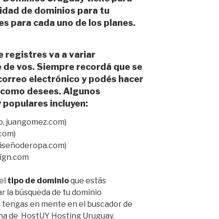
tidad de
dominios para tu
es para cada uno de los planes.
 registres va a variar
de vos. Siempre recordá que se
 correo electrónico y podés hacer
 como desees. Algunos
populares incluyen:
o, juangomez.com)
.com)
diseñoderopa.com)
sign.com
el
tipo de dominio
que estás
r la búsqueda de tu dominio
 tengas en mente en el buscador de
ina de HostUY Hosting Uruguay.