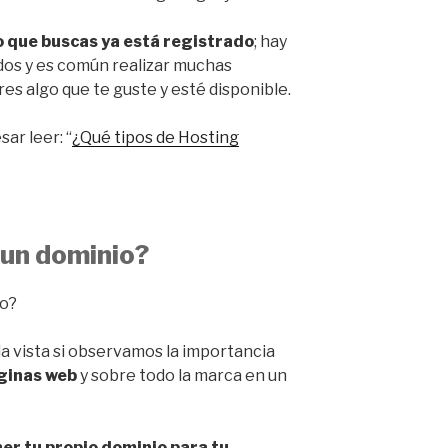
io que buscas ya está registrado
; hay
dos y es común realizar muchas
s algo que te guste y esté disponible.
ar leer: “
¿Qué tipos de Hosting
 un dominio?
la vista si observamos la importancia
ginas web
y sobre todo la marca en un
ner tu propio dominio para tu