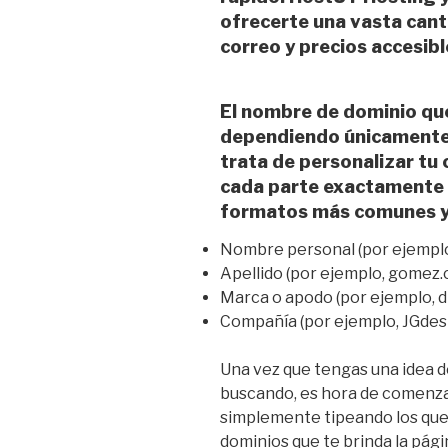
ofrecerte una vasta can
correo
y precios accesibl
El nombre de dominio que
dependiendo únicamente 
trata de personalizar tu
cada parte exactamente
formatos más comunes y 
Nombre personal (por ejempl
Apellido (por ejemplo, gomez
Marca o apodo (por ejemplo, 
Compañía (por ejemplo, JGde
Una vez que tengas una idea d
buscando, es hora de comenza
simplemente tipeando los que
dominios que te brinda la pág