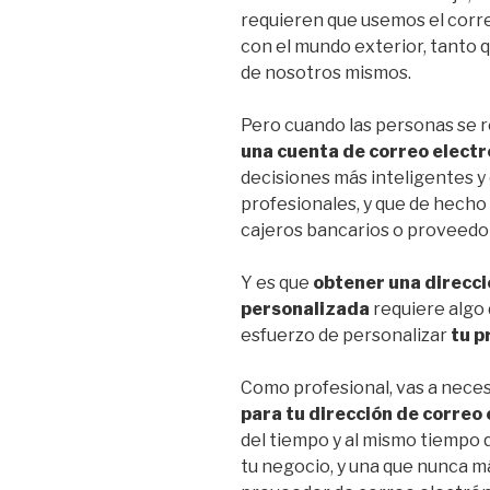
requieren que usemos el corr
con el mundo exterior, tanto 
de nosotros mismos.
Pero cuando las personas se r
una cuenta de correo electr
decisiones más inteligentes y
profesionales, y que de hecho
cajeros bancarios o proveedo
Y es que
obtener una direcci
personalizada
requiere algo 
esfuerzo de personalizar
tu p
Como profesional, vas a neces
para tu dirección de correo
del tiempo y al mismo tiempo 
tu negocio, y una que nunca má