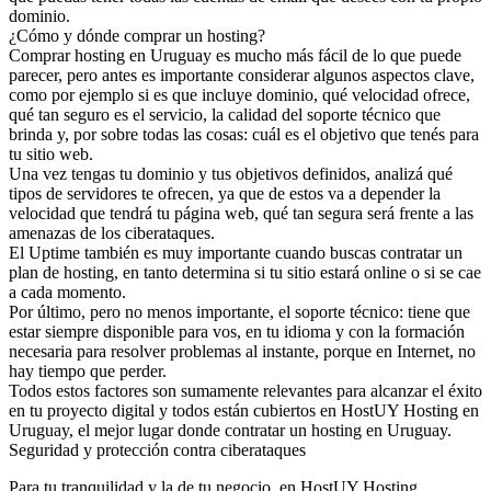
dominio.
¿Cómo y dónde comprar un hosting?
Comprar hosting en Uruguay es mucho más fácil de lo que puede
parecer, pero antes es importante considerar algunos aspectos clave,
como por ejemplo si es que incluye dominio, qué velocidad ofrece,
qué tan seguro es el servicio, la calidad del soporte técnico que
brinda y, por sobre todas las cosas: cuál es el objetivo que tenés para
tu sitio web.
Una vez tengas tu dominio y tus objetivos definidos, analizá qué
tipos de servidores te ofrecen, ya que de estos va a depender la
velocidad que tendrá tu página web, qué tan segura será frente a las
amenazas de los ciberataques.
El Uptime también es muy importante cuando buscas contratar un
plan de hosting, en tanto determina si tu sitio estará online o si se cae
a cada momento.
Por último, pero no menos importante, el soporte técnico: tiene que
estar siempre disponible para vos, en tu idioma y con la formación
necesaria para resolver problemas al instante, porque en Internet, no
hay tiempo que perder.
Todos estos factores son sumamente relevantes para alcanzar el éxito
en tu proyecto digital y todos están cubiertos en HostUY Hosting en
Uruguay, el mejor lugar donde contratar un hosting en Uruguay.
Seguridad y protección contra ciberataques
Para tu tranquilidad y la de tu negocio, en HostUY Hosting