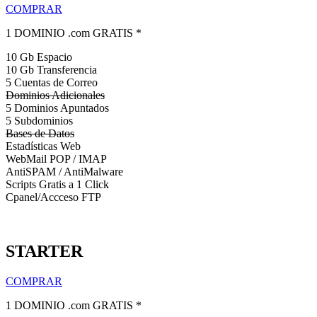
COMPRAR
1 DOMINIO .com GRATIS *
10 Gb Espacio
10 Gb Transferencia
5 Cuentas de Correo
Dominios Adicionales
5 Dominios Apuntados
5 Subdominios
Bases de Datos
Estadísticas Web
WebMail POP / IMAP
AntiSPAM / AntiMalware
Scripts Gratis a 1 Click
Cpanel/Accceso FTP
STARTER
COMPRAR
1 DOMINIO .com GRATIS *