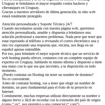
Uruguay te brindamos el mayor respaldo contra hackeos y
ciberataques en Uruguay.
Gracias a nuestros servidores de última generación, tu sitio web
estará totalmente protegido.
Atención personalizada y Soporte Técnico 24/7
Cuando necesitamos ayuda con nuestra página web, queremos
atención personalizada, amable y dispuesta a brindarnos una
solución profesional a nuestros problemas. Nada peor que tener que
estar esperando al teléfono o revisando el correo electrónico una y
otra vez esperando una respuesta que, encima, nos llega en un
español apenas entendible.
Por eso, para brindarte el mejor soporte técnico que un servicio de
web hosting pueda ofrecer, contamos con un completo equipo de
expertos en Uruguay, hablando tu mismo idioma y dispuesto a darte
una mano con lo que sea que necesites, a tu disposición en todo
momento.
¿Puedo contratar un Hosting sin tener un nombre de dominio?
No es conveniente.
Antes de contratar hosting, vas a tener que elegir un nombre de
dominio, un paso fundamental para el éxito de tu proyecto en
Internet.
Comúnmente, muchas empresas utilizan directamente su nombre o
alguno breve y fácil de recordar con la extensión del país de origen
(como “.uy”, por ejemplo) o uno comercial (“.com”).