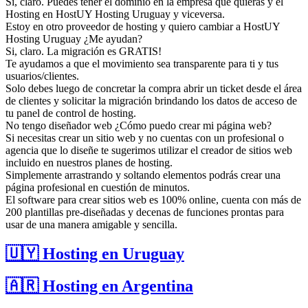
Si, claro. Puedes tener el dominio en la empresa que quieras y el
Hosting en HostUY Hosting Uruguay y viceversa.
Estoy en otro proveedor de hosting y quiero cambiar a HostUY
Hosting Uruguay ¿Me ayudan?
Si, claro. La migración es GRATIS!
Te ayudamos a que el movimiento sea transparente para ti y tus
usuarios/clientes.
Solo debes luego de concretar la compra abrir un ticket desde el área
de clientes y solicitar la migración brindando los datos de acceso de
tu panel de control de hosting.
No tengo diseñador web ¿Cómo puedo crear mi página web?
Si necesitas crear un sitio web y no cuentas con un profesional o
agencia que lo diseñe te sugerimos utilizar el creador de sitios web
incluido en nuestros planes de hosting.
Simplemente arrastrando y soltando elementos podrás crear una
página profesional en cuestión de minutos.
El software para crear sitios web es 100% online, cuenta con más de
200 plantillas pre-diseñadas y decenas de funciones prontas para
usar de una manera amigable y sencilla.
🇺🇾 Hosting en Uruguay
🇦🇷 Hosting en Argentina