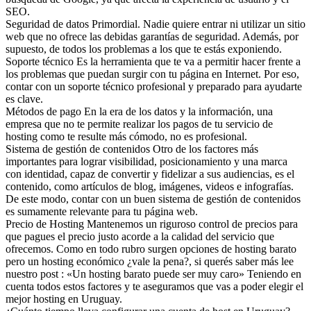
SEO.
Seguridad de datos Primordial. Nadie quiere entrar ni utilizar un sitio
web que no ofrece las debidas garantías de seguridad. Además, por
supuesto, de todos los problemas a los que te estás exponiendo.
Soporte técnico Es la herramienta que te va a permitir hacer frente a
los problemas que puedan surgir con tu página en Internet. Por eso,
contar con un soporte técnico profesional y preparado para ayudarte
es clave.
Métodos de pago En la era de los datos y la información, una
empresa que no te permite realizar los pagos de tu servicio de
hosting como te resulte más cómodo, no es profesional.
Sistema de gestión de contenidos Otro de los factores más
importantes para lograr visibilidad, posicionamiento y una marca
con identidad, capaz de convertir y fidelizar a sus audiencias, es el
contenido, como artículos de blog, imágenes, videos e infografías.
De este modo, contar con un buen sistema de gestión de contenidos
es sumamente relevante para tu página web.
Precio de Hosting Mantenemos un riguroso control de precios para
que pagues el precio justo acorde a la calidad del servicio que
ofrecemos. Como en todo rubro surgen opciones de hosting barato
pero un hosting económico ¿vale la pena?, si querés saber más lee
nuestro post : «Un hosting barato puede ser muy caro» Teniendo en
cuenta todos estos factores y te aseguramos que vas a poder elegir el
mejor hosting en Uruguay.