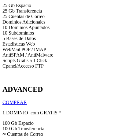
25 Gb Espacio
25 Gb Transferencia
25 Cuentas de Correo
Dominios Adicionales
10 Dominios Apuntados
10 Subdominios
5 Bases de Datos
Estadísticas Web
WebMail POP / IMAP
AntiSPAM / AntiMalware
Scripts Gratis a 1 Click
Cpanel/Accceso FTP
ADVANCED
COMPRAR
1 DOMINIO .com GRATIS *
100 Gb Espacio
100 Gb Transferencia
∞ Cuentas de Correo