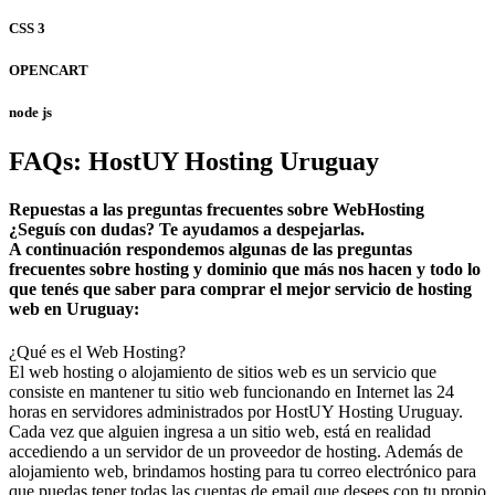
CSS 3
OPENCART
node js
FAQs: HostUY Hosting Uruguay
Repuestas a las preguntas frecuentes sobre WebHosting
¿Seguís con dudas? Te ayudamos a despejarlas.
A continuación respondemos algunas de las preguntas
frecuentes sobre hosting y dominio que más nos hacen y todo lo
que tenés que saber para comprar el mejor servicio de hosting
web en Uruguay:
¿Qué es el Web Hosting?
El web hosting o alojamiento de sitios web es un servicio que
consiste en mantener tu sitio web funcionando en Internet las 24
horas en servidores administrados por HostUY Hosting Uruguay.
Cada vez que alguien ingresa a un sitio web, está en realidad
accediendo a un servidor de un proveedor de hosting. Además de
alojamiento web, brindamos hosting para tu correo electrónico para
que puedas tener todas las cuentas de email que desees con tu propio