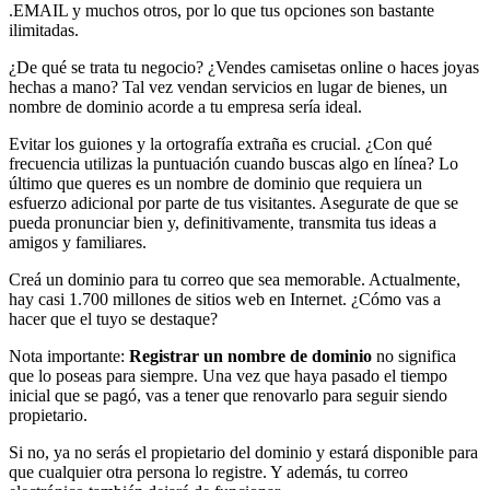
.EMAIL y muchos otros, por lo que tus opciones son bastante
ilimitadas.
¿De qué se trata tu negocio? ¿Vendes camisetas online o haces joyas
hechas a mano? Tal vez vendan servicios en lugar de bienes, un
nombre de dominio acorde a tu empresa sería ideal.
Evitar los guiones y la ortografía extraña es crucial. ¿Con qué
frecuencia utilizas la puntuación cuando buscas algo en línea? Lo
último que queres es un nombre de dominio que requiera un
esfuerzo adicional por parte de tus visitantes. Asegurate de que se
pueda pronunciar bien y, definitivamente, transmita tus ideas a
amigos y familiares.
Creá un dominio para tu correo que sea memorable. Actualmente,
hay casi 1.700 millones de sitios web en Internet. ¿Cómo vas a
hacer que el tuyo se destaque?
Nota importante:
Registrar un nombre de dominio
no significa
que lo poseas para siempre. Una vez que haya pasado el tiempo
inicial que se pagó, vas a tener que renovarlo para seguir siendo
propietario.
Si no, ya no serás el propietario del dominio y estará disponible para
que cualquier otra persona lo registre. Y además, tu correo