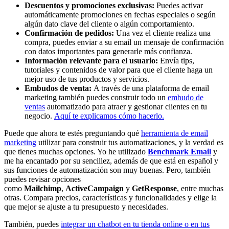
Descuentos y promociones exclusivas:
Puedes activar
automáticamente promociones en fechas especiales o según
algún dato clave del cliente o algún comportamiento.
Confirmación de pedidos:
Una vez el cliente realiza una
compra, puedes enviar a su email un mensaje de confirmación
con datos importantes para generarle más confianza.
Información relevante para el usuario:
Envía tips,
tutoriales y contenidos de valor para que el cliente haga un
mejor uso de tus productos y servicios.
Embudos de venta:
A través de una plataforma de email
marketing también puedes construir todo un
embudo de
ventas
automatizado para atraer y gestionar clientes en tu
negocio.
Aquí te explicamos cómo hacerlo
.
Puede que ahora te estés preguntando qué
herramienta de email
marketing
utilizar para construir tus automatizaciones, y la verdad es
que tienes muchas opciones. Yo he utilizado
Benchmark Email
y
me ha encantado por su sencillez, además de que está en español y
sus funciones de automatización son muy buenas. Pero, también
puedes revisar opciones
como
Mailchimp
,
ActiveCampaign
y
GetResponse
, entre muchas
otras. Compara precios, características y funcionalidades y elige la
que mejor se ajuste a tu presupuesto y necesidades.
También, puedes
integrar un chatbot en tu tienda online o en tus