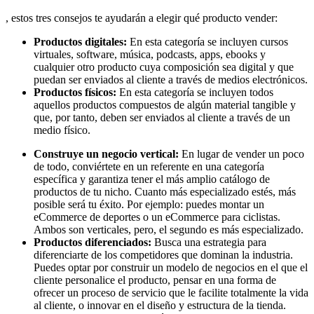
, estos tres consejos te ayudarán a elegir qué producto vender:
Productos digitales:
En esta categoría se incluyen cursos
virtuales, software, música, podcasts, apps, ebooks y
cualquier otro producto cuya composición sea digital y que
puedan ser enviados al cliente a través de medios electrónicos.
Productos físicos:
En esta categoría se incluyen todos
aquellos productos compuestos de algún material tangible y
que, por tanto, deben ser enviados al cliente a través de un
medio físico.
Construye un negocio vertical:
En lugar de vender un poco
de todo, conviértete en un referente en una categoría
específica y garantiza tener el más amplio catálogo de
productos de tu nicho. Cuanto más especializado estés, más
posible será tu éxito. Por ejemplo: puedes montar un
eCommerce de deportes o un eCommerce para ciclistas.
Ambos son verticales, pero, el segundo es más especializado.
Productos diferenciados:
Busca una estrategia para
diferenciarte de los competidores que dominan la industria.
Puedes optar por construir un modelo de negocios en el que el
cliente personalice el producto, pensar en una forma de
ofrecer un proceso de servicio que le facilite totalmente la vida
al cliente, o innovar en el diseño y estructura de la tienda.