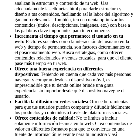
analizan la estructura y contenido de tu web. Usa
adecuadamente las etiquetas html para darle estructura y
diseño a tus contenidos, facilitando así la labor del algoritmo y
ganando relevancia. También, ten en cuenta optimizar tus
contenidos (títulos, descripciones, imágenes, etc.) con base a
las palabras clave importantes para tu ecommerce.
Incrementa el tiempo que permanece el usuario en tu
web:
Factores sociales como la interacción del usuario en la
web y tiempo de permanencia, son factores determinantes en
el posicionamiento web. Busca estrategias, como ofrecer
contenidos relacionados y ventas cruzadas, para que el cliente
pase más tiempo en tu web.
Ofrece una buena experiencia en diferentes
dispositivos:
Teniendo en cuenta que cada vez más personas
navegan y compran desde su dispositivo móvil, es
imprescindible que tu tienda online brinde una grata
experiencia sin importar desde qué dispositivo navegue el
usuario.
Facilita la difusión en redes sociales:
Ofrece herramientas
para que tus usuarios puedan compartir y difundir fácilmente
tus productos y contenidos a través de plataformas sociales.
Ofrece contenidos de calidad:
No te limites a incluir
solamente información técnica en tu web. Crea contenidos de
valor en diferentes formatos para que te conviertas en una
fuente de información relevante para tu industria y así