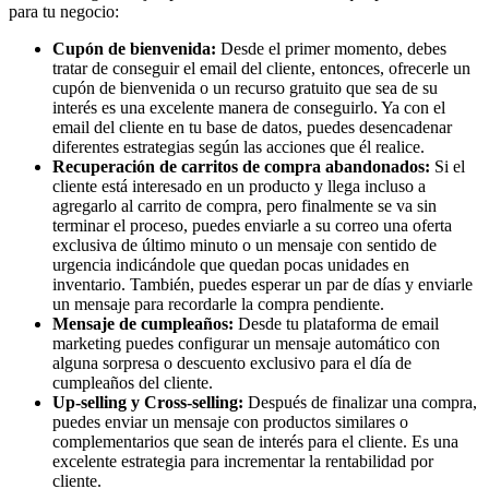
para tu negocio:
Cupón de bienvenida:
Desde el primer momento, debes
tratar de conseguir el email del cliente, entonces, ofrecerle un
cupón de bienvenida o un recurso gratuito que sea de su
interés es una excelente manera de conseguirlo. Ya con el
email del cliente en tu base de datos, puedes desencadenar
diferentes estrategias según las acciones que él realice.
Recuperación de carritos de compra abandonados:
Si el
cliente está interesado en un producto y llega incluso a
agregarlo al carrito de compra, pero finalmente se va sin
terminar el proceso, puedes enviarle a su correo una oferta
exclusiva de último minuto o un mensaje con sentido de
urgencia indicándole que quedan pocas unidades en
inventario. También, puedes esperar un par de días y enviarle
un mensaje para recordarle la compra pendiente.
Mensaje de cumpleaños:
Desde tu plataforma de email
marketing puedes configurar un mensaje automático con
alguna sorpresa o descuento exclusivo para el día de
cumpleaños del cliente.
Up-selling y Cross-selling:
Después de finalizar una compra,
puedes enviar un mensaje con productos similares o
complementarios que sean de interés para el cliente. Es una
excelente estrategia para incrementar la rentabilidad por
cliente.