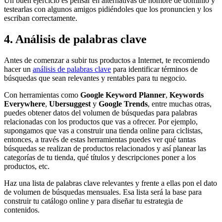
Un buen ejercicio es pensar en alternativas de nombre de dominio y
testearlas con algunos amigos pidiéndoles que los pronuncien y los
escriban correctamente.
4. Análisis de palabras clave
Antes de comenzar a subir tus productos a Internet, te recomiendo
hacer un
análisis de palabras clave
para identificar términos de
búsquedas que sean relevantes y rentables para tu negocio.
Con herramientas como
Google Keyword Planner
,
Keywords
Everywhere
,
Ubersuggest
y
Google Trends
, entre muchas otras,
puedes obtener datos del volumen de búsquedas para palabras
relacionadas con los productos que vas a ofrecer. Por ejemplo,
supongamos que vas a construir una tienda online para ciclistas,
entonces, a través de estas herramientas puedes ver qué tantas
búsquedas se realizan de productos relacionados y así planear las
categorías de tu tienda, qué títulos y descripciones poner a los
productos, etc.
Haz una lista de palabras clave relevantes y frente a ellas pon el dato
de volumen de búsquedas mensuales. Esa lista será la base para
construir tu catálogo online y para diseñar tu estrategia de
contenidos.