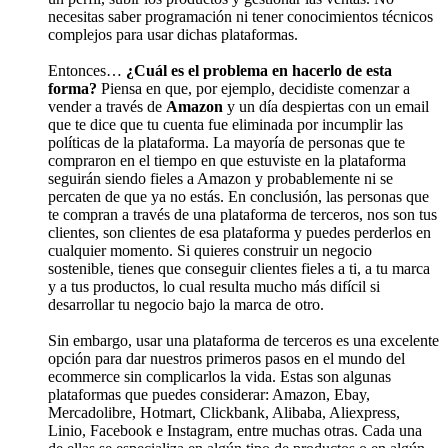
necesitas saber programación ni tener conocimientos técnicos
complejos para usar dichas plataformas.
Entonces…
¿Cuál es el problema en hacerlo de esta
forma?
Piensa en que, por ejemplo, decidiste comenzar a
vender a través de
Amazon
y un día despiertas con un email
que te dice que tu cuenta fue eliminada por incumplir las
políticas de la plataforma. La mayoría de personas que te
compraron en el tiempo en que estuviste en la plataforma
seguirán siendo fieles a Amazon y probablemente ni se
percaten de que ya no estás. En conclusión, las personas que
te compran a través de una plataforma de terceros, nos son tus
clientes, son clientes de esa plataforma y puedes perderlos en
cualquier momento. Si quieres construir un negocio
sostenible, tienes que conseguir clientes fieles a ti, a tu marca
y a tus productos, lo cual resulta mucho más difícil si
desarrollar tu negocio bajo la marca de otro.
Sin embargo, usar una plataforma de terceros es una excelente
opción para dar nuestros primeros pasos en el mundo del
ecommerce sin complicarlos la vida. Estas son algunas
plataformas que puedes considerar: Amazon, Ebay,
Mercadolibre, Hotmart, Clickbank, Alibaba, Aliexpress,
Linio, Facebook e Instagram, entre muchas otras. Cada una