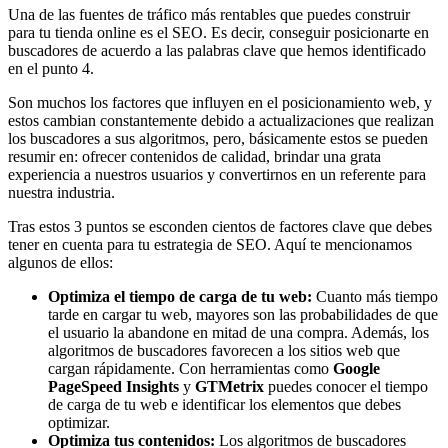
Una de las fuentes de tráfico más rentables que puedes construir
para tu tienda online es el SEO. Es decir, conseguir posicionarte en
buscadores de acuerdo a las palabras clave que hemos identificado
en el punto 4.
Son muchos los factores que influyen en el posicionamiento web, y
estos cambian constantemente debido a actualizaciones que realizan
los buscadores a sus algoritmos, pero, básicamente estos se pueden
resumir en: ofrecer contenidos de calidad, brindar una grata
experiencia a nuestros usuarios y convertirnos en un referente para
nuestra industria.
Tras estos 3 puntos se esconden cientos de factores clave que debes
tener en cuenta para tu estrategia de SEO. Aquí te mencionamos
algunos de ellos:
Optimiza el tiempo de carga de tu web:
Cuanto más tiempo
tarde en cargar tu web, mayores son las probabilidades de que
el usuario la abandone en mitad de una compra. Además, los
algoritmos de buscadores favorecen a los sitios web que
cargan rápidamente. Con herramientas como
Google
PageSpeed Insights
y
GTMetrix
puedes conocer el tiempo
de carga de tu web e identificar los elementos que debes
optimizar.
Optimiza tus contenidos:
Los algoritmos de buscadores