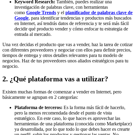
Keyword Research:
También, puedes realizar una
investigación de palabras clave, con herramientas
como
Google Trends
y el
planificador de palabras clave de
Google
, para identificar tendencias y productos más buscados
en Internet, así tendrás datos de referencia y te será más fácil
decidir qué producto vender y cómo enfocar tu estrategia de
entrada al mercado.
Una vez decidas el producto que vas a vender, haz la tarea de cotizar
con diferentes proveedores y negociar con ellos para definir precios,
tiempos de entrega y otros detalles relevantes para tu modelo de
negocios. Haz de tus proveedores unos aliados estratégicos para tu
negocio.
2. ¿Qué plataforma vas a utilizar?
Existen muchas formas de comenzar a vender en Internet, pero
básicamente se agrupan en 2 categorías:
Plataforma de terceros:
Es la forma más fácil de hacerlo,
pero la menos recomendada desde el punto de vista
estratégico. En este caso, lo que haces es aprovechar las
herramientas de una plataforma (conocida como Marketplace)
ya desarrollada, por lo que todo lo que debes hacer es crearte
un perfil, subir los productos y gestionar las ventas. No