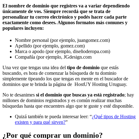
El nombre de dominio que registres va a variar dependiendo
únicamente de vos. Siempre recordá que se trata de
personalizar tu correo electrónico y podés hacer cada parte
exactamente como desees. Algunos formatos más comunes y
populares incluyen:
Nombre personal (por ejemplo, juangomez.com)
Apellido (por ejemplo, gomez.com)
Marca o apodo (por ejemplo, diseñoderopa.com)
Compañía (por ejemplo, JGdesign.com
Una vez que tengas una idea del
tipo de dominio
que estás
buscando, es hora de comenzar la búsqueda de tu dominio
simplemente tipeando los que tengas en mente en el buscador de
dominios que te brinda la página de HostUY Hosting Uruguay.
No te desanimes
si el dominio que buscas ya está registrado
; hay
millones de dominios registrados y es común realizar muchas
búsquedas hasta que encuentres algo que te guste y esté disponible.
Quizá también te pueda interesar leer: “
¿Qué tipos de Hosting
existen y para qué sirven?
”
¿Por qué comprar un dominio?