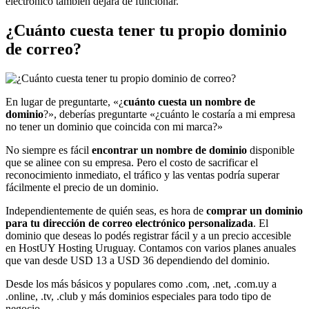
electrónico también dejará de funcionar.
¿Cuánto cuesta tener tu propio dominio
de correo?
En lugar de preguntarte, «¿
cuánto cuesta un nombre de
dominio
?», deberías preguntarte «¿cuánto le costaría a mi empresa
no tener un dominio que coincida con mi marca?»
No siempre es fácil
encontrar un nombre de dominio
disponible
que se alinee con su empresa. Pero el costo de sacrificar el
reconocimiento inmediato, el tráfico y las ventas podría superar
fácilmente el precio de un dominio.
Independientemente de quién seas, es hora de
comprar un dominio
para tu dirección de correo electrónico personalizada
. El
dominio que deseas lo podés registrar fácil y a un precio accesible
en HostUY Hosting Uruguay. Contamos con varios planes anuales
que van desde USD 13 a USD 36 dependiendo del dominio.
Desde los más básicos y populares como .com, .net, .com.uy a
.online, .tv, .club y más dominios especiales para todo tipo de
negocio.