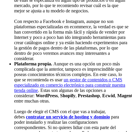
de ellas se especializa en algún tipo de productos o en algún
mercado, por lo que te recomiendo revisar cuál es la que
mejor se ajusta a tu modelo de negocios.
Con respecto a Facebook e Instagram, aunque no son
plataformas especializadas en ecommerce, la verdad es que se
han convertido en la forma más fácil y rápida de vender por
Internet y poco a poco han ido integrando herramientas para
crear catálogos online y ya están haciendo experimentos para
la gestión de pagos dentro de las plataformas, por lo que
dentro de poco veremos avances muy interesantes a
considerar.
Plataforma propia.
Aunque es una opción un poco más
complicada que la anterior, tampoco es imprescindible que
poseas conocimientos técnicos complejos. En este caso, lo
que se recomienda es usar
un gestor de contenidos o CMS
especializado en comercio electrónico para construir nuestra
tienda online
. Estas son algunas de las opciones a
considerar:
WordPress
,
Shopify
,
Prestashop
,
Ecwid
,
Magen
entre muchas otras.
Luego de elegir el CMS con el que vas a trabajar,
debes
contratar un servicio de hosting y dominio
para
poder instalarlo y realizar las configuraciones
correspondientes. Si no quieres lidiar con esta parte del