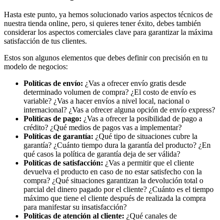
Hasta este punto, ya hemos solucionado varios aspectos técnicos de
nuestra tienda online, pero, si quieres tener éxito, debes también
considerar los aspectos comerciales clave para garantizar la máxima
satisfacción de tus clientes.
Estos son algunos elementos que debes definir con precisión en tu
modelo de negocios:
Políticas de envío:
¿Vas a ofrecer envío gratis desde
determinado volumen de compra? ¿El costo de envío es
variable? ¿Vas a hacer envíos a nivel local, nacional o
internacional? ¿Vas a ofrecer alguna opción de envío express?
Políticas de pago:
¿Vas a ofrecer la posibilidad de pago a
crédito? ¿Qué medios de pagos vas a implementar?
Políticas de garantía:
¿Qué tipo de situaciones cubre la
garantía? ¿Cuánto tiempo dura la garantía del producto? ¿En
qué casos la política de garantía deja de ser válida?
Políticas de satisfacción:
¿Vas a permitir que el cliente
devuelva el producto en caso de no estar satisfecho con la
compra? ¿Qué situaciones garantizan la devolución total o
parcial del dinero pagado por el cliente? ¿Cuánto es el tiempo
máximo que tiene el cliente después de realizada la compra
para manifestar su insatisfacción?
Políticas de atención al cliente:
¿Qué canales de