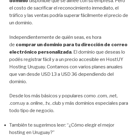
dominio
disponible que se alinee con su empresa. Pero
el costo de sacrificar el reconocimiento inmediato, el
tráfico y las ventas podría superar fácilmente el precio de
un dominio.
Independientemente de quién seas, es hora
de
comprar un dominio para tu dirección de correo
electrónico personalizada
. El dominio que deseas lo
podés registrar fácil y a un precio accesible en HostUY
Hosting Uruguay. Contamos con varios planes anuales
que van desde USD 13 a USD 36 dependiendo del
dominio.
Desde los más básicos y populares como .com, .net,
.com.uy a .online, .tv, .club y más dominios especiales para
todo tipo de negocio.
También te sugerimos leer: “¿Cómo elegir el mejor
hosting en Uruguay?”