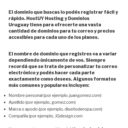
El dominio que buscas lo podés registrar fácil y
rápido.
HostUY Hosting y Dominios
Uruguay
tiene para ofrecerte una vasta
cantidad de
dominios para tu correo
y precios
accesibles para cada uno de los planes.
El nombre de dominio que registres va a variar
dependiendo únicamente de vos. Siempre
recordá que se trata de personalizar tu correo
electrónico y podés hacer cada parte
exactamente como desees. Algunos formatos
más comunes y populares incluyen:
Nombre personal (por ejemplo, juangomez.com)
Apellido (por ejemplo, gomez.com)
Marca o apodo (por ejemplo, diseñoderopa.com)
Compañía (por ejemplo, JGdesign.com