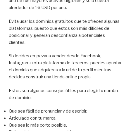
uno de tus mayores activos digitales y sólo cuesta
alrededor de 16 USD por año.
Evita usar los dominios gratuitos que te ofrecen algunas
plataformas, puesto que estos son más difíciles de
posicionar y generan desconfianza a potenciales
clientes.
Si decides empezar a vender desde Facebook,
Instagram u otra plataforma de terceros, puedes apuntar
el dominio que adquieras a la url de tu perfil mientras
decides construir una tienda online propia.
Estos son algunos consejos útiles para elegir tu nombre
de dominio:
Que sea fácil de pronunciar y de escribir.
Articulado con tu marca.
Que sea lo más corto posible.