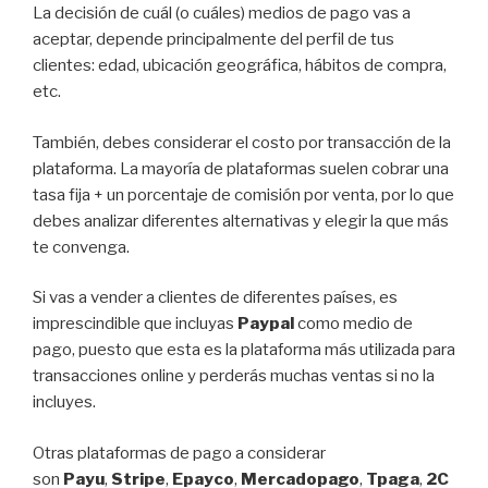
La decisión de cuál (o cuáles) medios de pago vas a
aceptar, depende principalmente del perfil de tus
clientes: edad, ubicación geográfica, hábitos de compra,
etc.
También, debes considerar el costo por transacción de la
plataforma. La mayoría de plataformas suelen cobrar una
tasa fija + un porcentaje de comisión por venta, por lo que
debes analizar diferentes alternativas y elegir la que más
te convenga.
Si vas a vender a clientes de diferentes países, es
imprescindible que incluyas
Paypal
como medio de
pago, puesto que esta es la plataforma más utilizada para
transacciones online y perderás muchas ventas si no la
incluyes.
Otras plataformas de pago a considerar
son
Payu
,
Stripe
,
Epayco
,
Mercadopago
,
Tpaga
,
2C