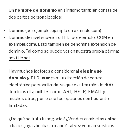
Un
nombre de dominio
en sí mismo también consta de
dos partes personalizables:
Dominio (por ejemplo, ejemplo en example.com)
Dominio de nivel superior o TLD (por ejemplo, .COM en
example.com). Esto también se denomina extensión de
dominio. Tal como se puede ver en nuestra propia página:
hostUY.net
Hay muchos factores a considerar al
elegir qué
dominio y TLD usar
para tu dirección de correo
electrónico personalizada, ya que existen más de 400
dominios disponibles como .ART, .HELP, .EMAIL y
muchos otros, por lo que tus opciones son bastante
ilimitadas.
¿De qué se trata tu negocio? ¿Vendes camisetas online
o haces joyas hechas a mano? Tal vez vendan servicios