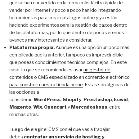
que se han convertido en la forma más fácil y rápida de
vender por Internet y poco a poco han ido integrando
herramientas para crear catálogos online y ya están
haciendo experimentos para la gestión de pagos dentro
de las plataformas, por lo que dentro de poco veremos
avances muy interesantes a considerar.
Plataforma propia.
Aunque es una opción un poco más
complicada que la anterior, tampoco es imprescindible
que poseas conocimientos técnicos complejos. En este
caso, lo que se recomienda es usar
un gestor de
contenidos o CMS especializado en comercio electrónico
para construir nuestra tienda online
. Estas son algunas de
las opciones a
considerar:
WordPress
,
Shopify
,
Prestashop
,
Ecwid
,
Magento
,
Wix
,
Opencart
y
Mercadoshops
, entre
muchas otras.
Luego de elegir el CMS con el que vas a trabajar,
debes
contratar un servicio de hosting y