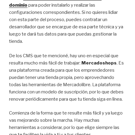
dominio
para poder instalarlo y realizar las
configuraciones correspondientes. Si no quieres lidiar
con esta parte del proceso, puedes contratar un
desarrollador que se encargue de esa parte técnica y ya
luego te dará tus datos para que puedas gestionar la
tienda.
De los CMS que te mencioné, hay uno en especial que
resulta mucho más fácil de trabajar:
Mercadoshops
. Es
una plataforma creada para que los emprendedores
puedan tener una tienda propia, pero aprovechando
todas las herramientas de Mercadolibre. La plataforma
funciona con un modelo de suscripción, por lo que debes
renovar periódicamente para que tu tienda siga en línea.
Comienza de la forma que te resulte más fácil y ya luego
vas mejorando sobre la marcha. Hay muchas
herramientas a considerar, por lo que elige siempre las
que te faciliten la vida a ti y a tus clientes.