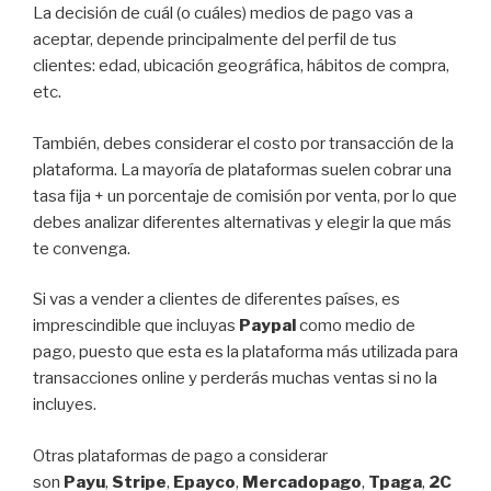
La decisión de cuál (o cuáles) medios de pago vas a
aceptar, depende principalmente del perfil de tus
clientes: edad, ubicación geográfica, hábitos de compra,
etc.
También, debes considerar el costo por transacción de la
plataforma. La mayoría de plataformas suelen cobrar una
tasa fija + un porcentaje de comisión por venta, por lo que
debes analizar diferentes alternativas y elegir la que más
te convenga.
Si vas a vender a clientes de diferentes países, es
imprescindible que incluyas
Paypal
como medio de
pago, puesto que esta es la plataforma más utilizada para
transacciones online y perderás muchas ventas si no la
incluyes.
Otras plataformas de pago a considerar
son
Payu
,
Stripe
,
Epayco
,
Mercadopago
,
Tpaga
,
2C