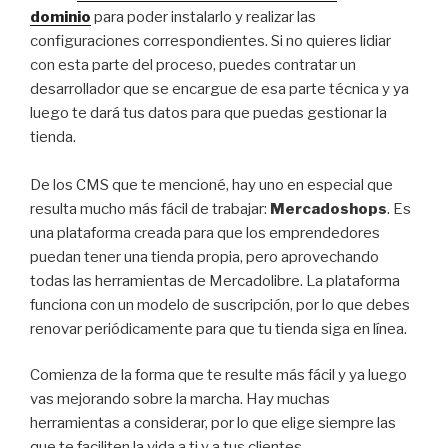
dominio
para poder instalarlo y realizar las
configuraciones correspondientes. Si no quieres lidiar
con esta parte del proceso, puedes contratar un
desarrollador que se encargue de esa parte técnica y ya
luego te dará tus datos para que puedas gestionar la
tienda.
De los CMS que te mencioné, hay uno en especial que
resulta mucho más fácil de trabajar:
Mercadoshops
. Es
una plataforma creada para que los emprendedores
puedan tener una tienda propia, pero aprovechando
todas las herramientas de Mercadolibre. La plataforma
funciona con un modelo de suscripción, por lo que debes
renovar periódicamente para que tu tienda siga en línea.
Comienza de la forma que te resulte más fácil y ya luego
vas mejorando sobre la marcha. Hay muchas
herramientas a considerar, por lo que elige siempre las
que te faciliten la vida a ti y a tus clientes.