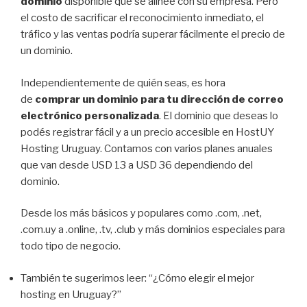
dominio
disponible que se alinee con su empresa. Pero
el costo de sacrificar el reconocimiento inmediato, el
tráfico y las ventas podría superar fácilmente el precio de
un dominio.
Independientemente de quién seas, es hora
de
comprar un dominio para tu dirección de correo
electrónico personalizada
. El dominio que deseas lo
podés registrar fácil y a un precio accesible en HostUY
Hosting Uruguay. Contamos con varios planes anuales
que van desde USD 13 a USD 36 dependiendo del
dominio.
Desde los más básicos y populares como .com, .net,
.com.uy a .online, .tv, .club y más dominios especiales para
todo tipo de negocio.
También te sugerimos leer: “¿Cómo elegir el mejor
hosting en Uruguay?”