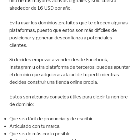
uno de tus mayores activos digitales y sólo cuesta
alrededor de 16 USD por año.
Evita usar los dominios gratuitos que te ofrecen algunas
plataformas, puesto que estos son más difíciles de
posicionar y generan desconfianza a potenciales
clientes.
Si decides empezar a vender desde Facebook,
Instagram u otra plataforma de terceros, puedes apuntar
el dominio que adquieras a la url de tu perfil mientras
decides construir una tienda online propia.
Estos son algunos consejos útiles para elegir tu nombre
de dominio:
Que sea fácil de pronunciar y de escribir.
Articulado con tu marca.
Que sea lo más corto posible.