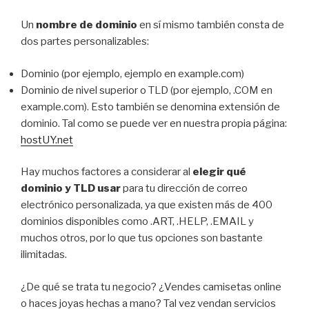
Un
nombre de dominio
en sí mismo también consta de
dos partes personalizables:
Dominio (por ejemplo, ejemplo en example.com)
Dominio de nivel superior o TLD (por ejemplo, .COM en
example.com). Esto también se denomina extensión de
dominio. Tal como se puede ver en nuestra propia página:
hostUY.net
Hay muchos factores a considerar al
elegir qué
dominio y TLD usar
para tu dirección de correo
electrónico personalizada, ya que existen más de 400
dominios disponibles como .ART, .HELP, .EMAIL y
muchos otros, por lo que tus opciones son bastante
ilimitadas.
¿De qué se trata tu negocio? ¿Vendes camisetas online
o haces joyas hechas a mano? Tal vez vendan servicios