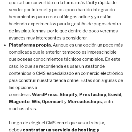
que se han convertido en la forma más fácil y rápida de
vender por Internet y poco a poco han ido integrando
herramientas para crear catálogos online y ya están
haciendo experimentos para la gestión de pagos dentro
de las plataformas, por lo que dentro de poco veremos
avances muy interesantes a considerar.
Plataforma propia.
Aunque es una opción un poco más
complicada que la anterior, tampoco es imprescindible
que poseas conocimientos técnicos complejos. En este
caso, lo que se recomienda es usar
un gestor de
contenidos o CMS especializado en comercio electrónico
para construir nuestra tienda online
. Estas son algunas de
las opciones a
considerar:
WordPress
,
Shopify
,
Prestashop
,
Ecwid
,
Magento
,
Wix
,
Opencart
y
Mercadoshops
, entre
muchas otras.
Luego de elegir el CMS con el que vas a trabajar,
debes
contratar un servicio de hosting y