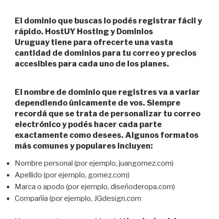
El dominio que buscas lo podés registrar fácil y
rápido.
HostUY Hosting y Dominios
Uruguay
tiene para ofrecerte una vasta
cantidad de
dominios para tu correo
y precios
accesibles para cada uno de los planes.
El nombre de dominio que registres va a variar
dependiendo únicamente de vos. Siempre
recordá que se trata de personalizar tu correo
electrónico y podés hacer cada parte
exactamente como desees. Algunos formatos
más comunes y populares incluyen:
Nombre personal (por ejemplo, juangomez.com)
Apellido (por ejemplo, gomez.com)
Marca o apodo (por ejemplo, diseñoderopa.com)
Compañía (por ejemplo, JGdesign.com